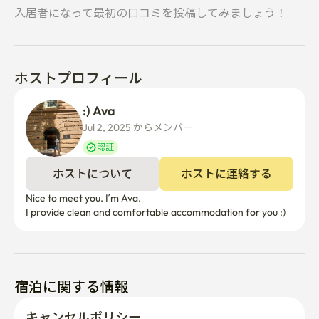
入居者になって最初の口コミを投稿してみましょう！
ホストプロフィール
:) Ava
Jul 2, 2025 からメンバー  
認証
ホストについて
ホストに連絡する
Nice to meet you. I’m Ava.

I provide clean and comfortable accommodation for you :)
宿泊に関する情報
キャンセルポリシー