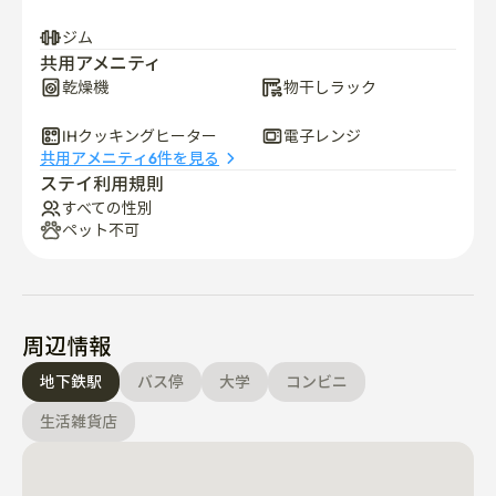
こに住むことを選択する理由です。

ジム
共用アメニティ
ご飯とラーメンが無料で提供され、日常生活がさらに便
乾燥機
物干しラック
利になります。
IHクッキングヒーター
電子レンジ
共用アメニティ6件を見る
ステイ利用規則
すべての性別
ペット不可
周辺情報
地下鉄駅
バス停
大学
コンビニ
生活雑貨店