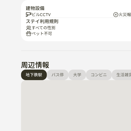
建物設備
ビルCCTV
火災報
ステイ利用規則
すべての性別
ペット不可
周辺情報
地下鉄駅
バス停
大学
コンビニ
生活雑