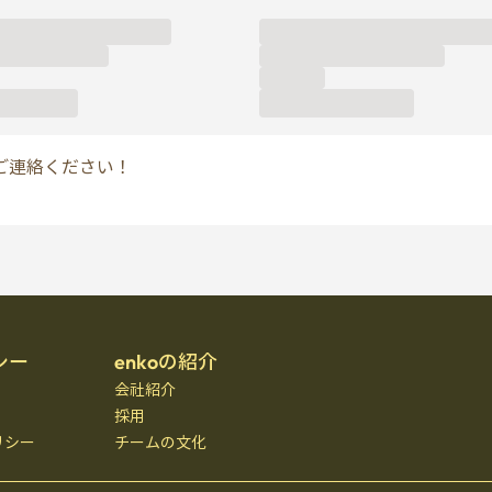
ご連絡ください！
シー
enkoの紹介
会社紹介
採用
リシー
チームの文化