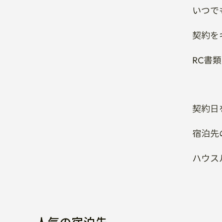
いつで
契約を
RC書
契約日
宿泊先
ハウス