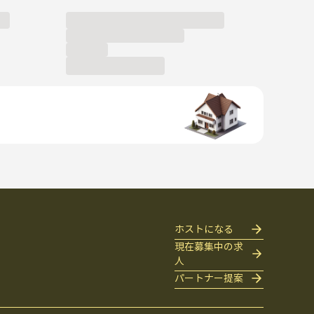
ホストになる
現在募集中の求
人
パートナー提案