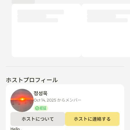
ホストプロフィール
정성욱 
Oct 14, 2025 からメンバー  
認証
ホストについて
ホストに連絡する
Hello ,
