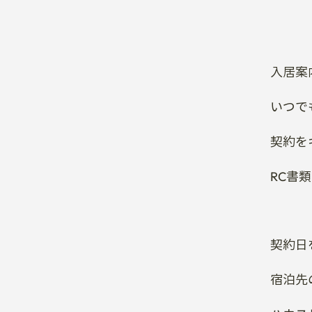
入居案
いつで
契約を
RC書
契約日
宿泊先