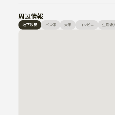
周辺情報
地下鉄駅
バス停
大学
コンビニ
生活雑