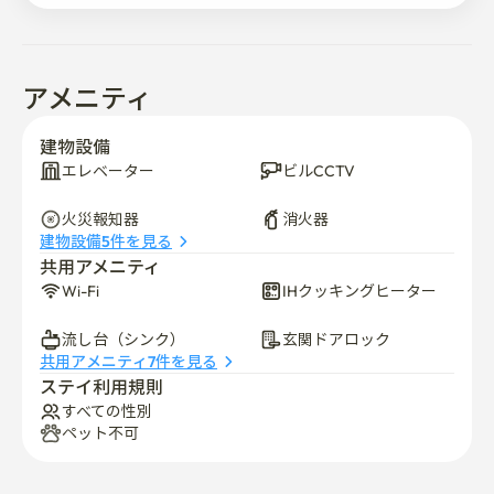
アメニティ
建物設備
エレベーター
ビルCCTV
火災報知器
消火器
建物設備5件を見る
共用アメニティ
Wi-Fi
IHクッキングヒーター
流し台（シンク）
玄関ドアロック
共用アメニティ7件を見る
ステイ利用規則
すべての性別
ペット不可