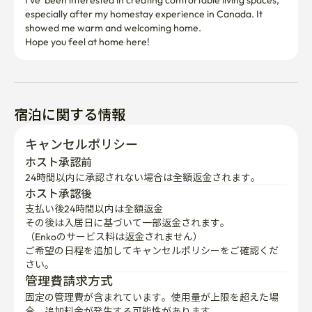
I've  been interested in creating comfortable living spaces, 
especially after my homestay experience in Canada. It 
showed me warm and welcoming home.

宿泊に関する情報
キャンセルポリシー
ホスト承認前
24時間以内に承認されない場合は全額返金されます。
ホスト承認後
支払い後24時間以内は全額返金
その後は入居日に基づいて一部返金されます。

（Enkoのサービス料は返金されません）
ご希望の日程を追加してキャンセルポリシーをご確認くだ
さい。
管理費請求方式
固定の管理費が含まれています。使用量が上限を超えた場
合、追加料金が発生する可能性があります。