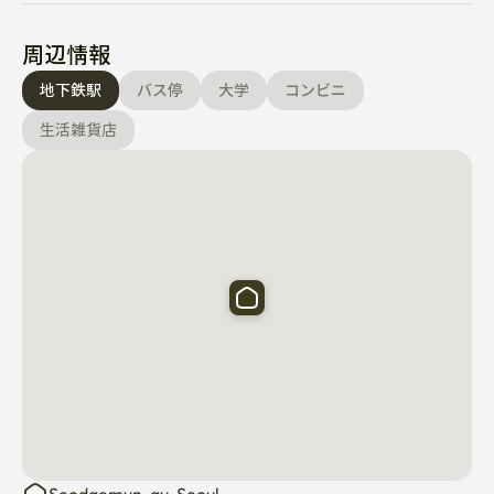
周辺情報
地下鉄駅
バス停
大学
コンビニ
生活雑貨店