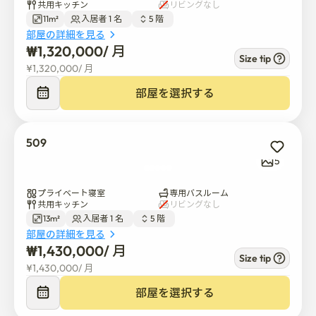
共用キッチン
リビングなし
11m²
入居者 1 名  
5 階  
部屋の詳細を見る
₩
1,320,000
/ 
月
Size tip
¥
1,320,000
/ 
月
部屋を選択する
509
5
プライベート寝室
専用バスルーム
共用キッチン
リビングなし
13m²
入居者 1 名  
5 階  
部屋の詳細を見る
₩
1,430,000
/ 
月
Size tip
¥
1,430,000
/ 
月
部屋を選択する