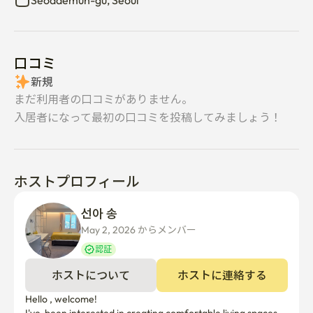
Seodaemun-gu, Seoul
口コミ
新規
まだ利用者の口コミがありません。
入居者になって最初の口コミを投稿してみましょう！
ホストプロフィール
선아 송
May 2, 2026 からメンバー  
認証
ホストについて
ホストに連絡する
Hello , welcome!
