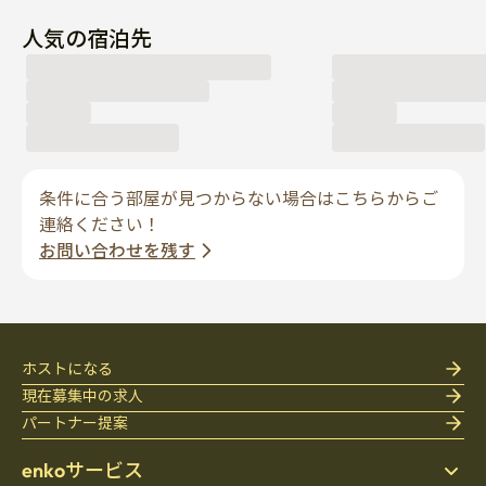
条件に合う部屋が見つからない場合はこちらからご
連絡ください！
お問い合わせを残す
ホストになる
現在募集中の求人
パートナー提案
enkoサービス
サポートとポリシー
ステイ先を探す
enkoの紹介
寝具
個人情報保護方針