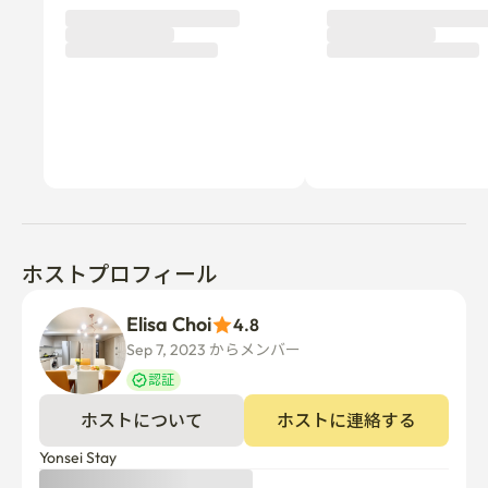
ルノマド#長期滞在
ホストプロフィール
Elisa Choi
4.8
Sep 7, 2023 からメンバー  
認証
ホストについて
ホストに連絡する
Yonsei Stay