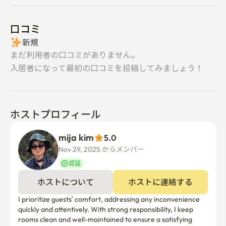
口コミ
新規
まだ利用者の口コミがありません。
入居者になって最初の口コミを投稿してみましょう！
ホストプロフィール
mija kim
5.0
Nov 29, 2025 からメンバー  
認証
ホストについて
ホストに連絡する
I prioritize guests’ comfort, addressing any inconvenience 
quickly and attentively. With strong responsibility, I keep 
rooms clean and well-maintained to ensure a satisfying 