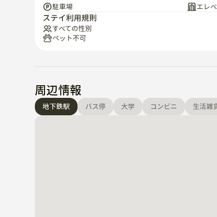
駐車場
エレベ
ステイ利用規則
すべての性別
ペット不可
周辺情報
地下鉄駅
バス停
大学
コンビニ
生活雑