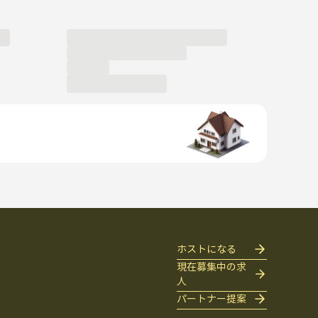
ホストになる
現在募集中の求
人
パートナー提案