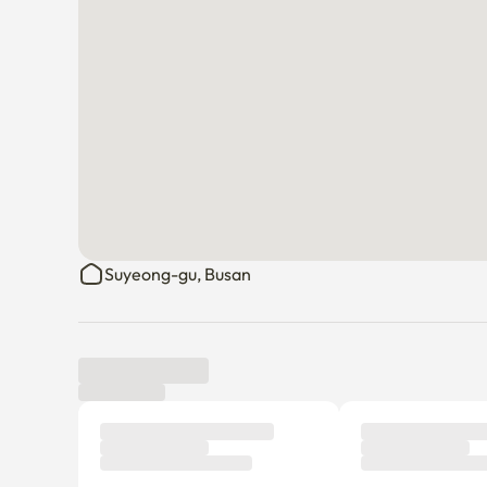
Suyeong-gu, Busan