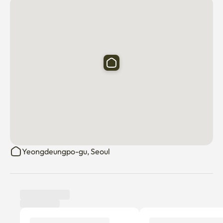
Yeongdeungpo-gu, Seoul