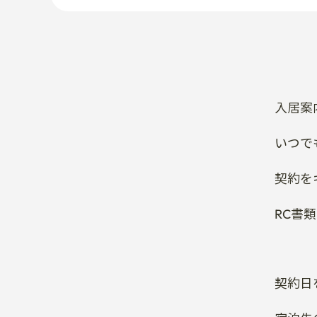
入居案
いつで
契約を
RC書
契約日