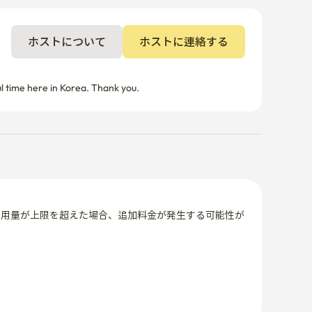
ホストについて
ホストに連絡する
l time here in Korea. Thank you.
使用量が上限を超えた場合、追加料金が発生する可能性が