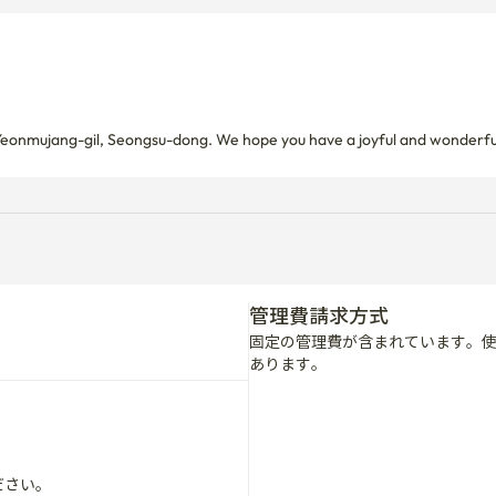
n Yeonmujang-gil, Seongsu-dong. We hope you have a joyful and wonderfu
管理費請求方式
固定の管理費が含まれています。
あります。
ださい。