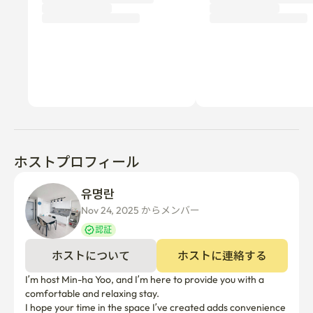
ホストプロフィール
유명란 
Nov 24, 2025 からメンバー  
認証
ホストについて
ホストに連絡する
I’m host Min-ha Yoo, and I’m here to provide you with a 
comfortable and relaxing stay. 

I hope your time in the space I’ve created adds convenience 