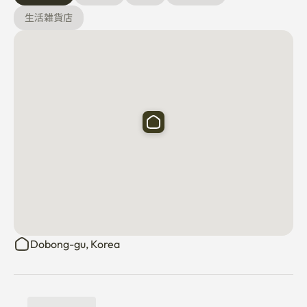
周辺情報
地下鉄駅
バス停
大学
コンビニ
生活雑貨店
Dobong-gu, Korea