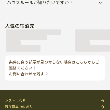
人気の宿泊先
条件に合う部屋が見つからない場合はこちらからご
連絡ください！
お問い合わせを残す
ホストになる
現在募集中の求人
パートナー提案
enkoサービス
サポートとポリシー
ステイ先を探す