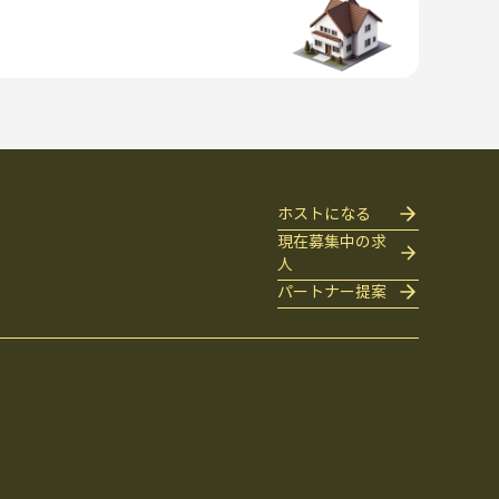
ホストになる
現在募集中の求
人
パートナー提案