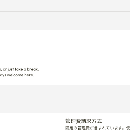
 or just take a break.

管理費請求方式
固定の管理費が含まれています。