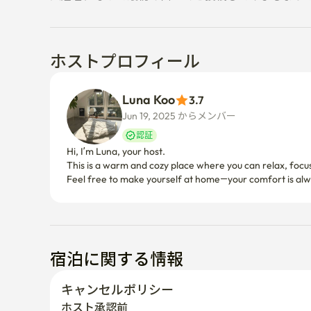
ホストプロフィール
Luna Koo
3.7
Jun 19, 2025 からメンバー  
認証
Hi, I’m Luna, your host.

This is a warm and cozy place where you can relax, focus,
宿泊に関する情報
キャンセルポリシー
ホスト承認前