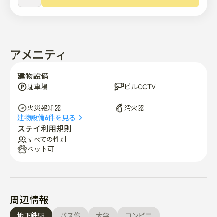
アメニティ
建物設備
駐車場
ビルCCTV
火災報知器
消火器
建物設備6件を見る
ステイ利用規則
すべての性別
ペット可
周辺情報
地下鉄駅
バス停
大学
コンビニ