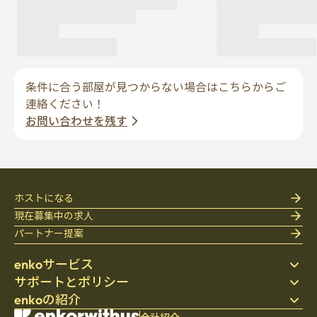
条件に合う部屋が見つからない場合はこちらからご
連絡ください！
お問い合わせを残す
ホストになる
現在募集中の求人
パートナー提案
enkoサービス
サポートとポリシー
ステイ先を探す
enkoの紹介
寝具
個人情報保護方針
ブログ