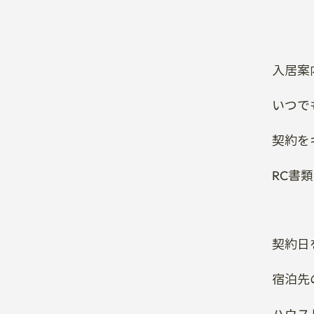
入居案
いつで
契約を
RC書
契約日
宿泊先