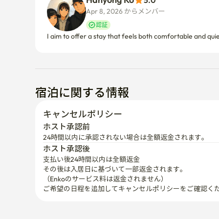
5.0
Apr 8, 2026 からメンバー  
認証
I aim to offer a stay that feels both comfortable and quie
宿泊に関する情報
キャンセルポリシー
ホスト承認前
24時間以内に承認されない場合は全額返金されます。
ホスト承認後
支払い後24時間以内は全額返金
その後は入居日に基づいて一部返金されます。

（Enkoのサービス料は返金されません）
ご希望の日程を追加してキャンセルポリシーをご確認く