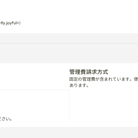
tly joyful=)
管理費請求方式
固定の管理費が含まれています。
あります。
ださい。