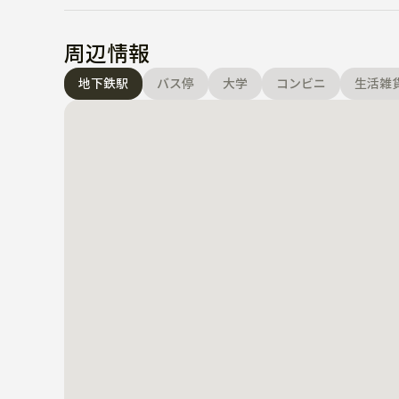
周辺情報
地下鉄駅
バス停
大学
コンビニ
生活雑