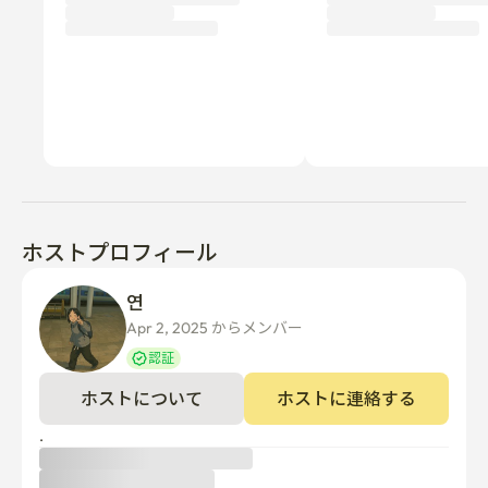
ホストプロフィール
연 
Apr 2, 2025 からメンバー  
認証
ホストについて
ホストに連絡する
.