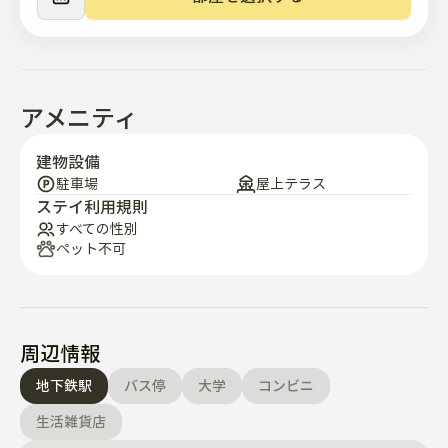
アメニティ
建物設備
駐車場
屋上テラス
ステイ利用規則
すべての性別
ペット不可
周辺情報
地下鉄駅
バス停
大学
コンビニ
生活雑貨店