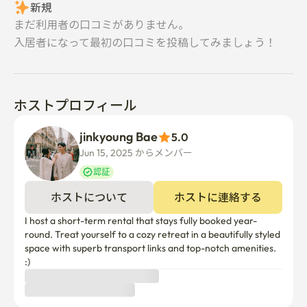
新規
まだ利用者の口コミがありません。
入居者になって最初の口コミを投稿してみましょう！
ホストプロフィール
jinkyoung Bae
5.0
Jun 15, 2025 からメンバー  
認証
ホストについて
ホストに連絡する
I host a short-term rental that stays fully booked year-
round. Treat yourself to a cozy retreat in a beautifully styled 
space with superb transport links and top-notch amenities. 
:)