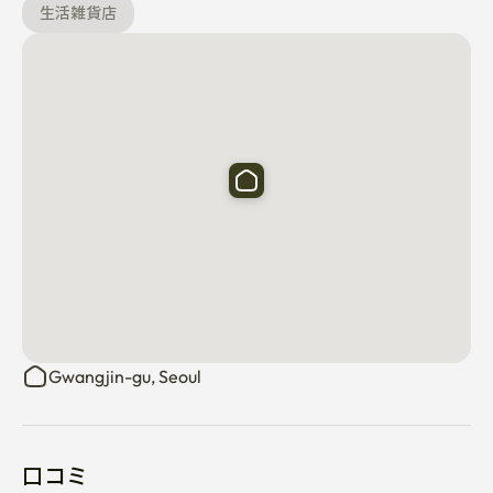
生活雑貨店
Gwangjin-gu, Seoul
口コミ