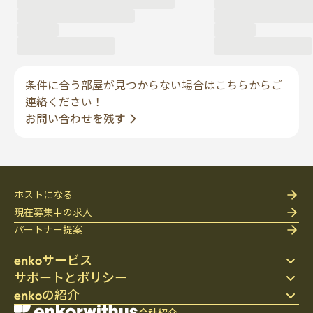
条件に合う部屋が見つからない場合はこちらからご
連絡ください！
お問い合わせを残す
ホストになる
現在募集中の求人
パートナー提案
enkoサービス
サポートとポリシー
ステイ先を探す
enkoの紹介
寝具
個人情報保護方針
ブログ
利用規約