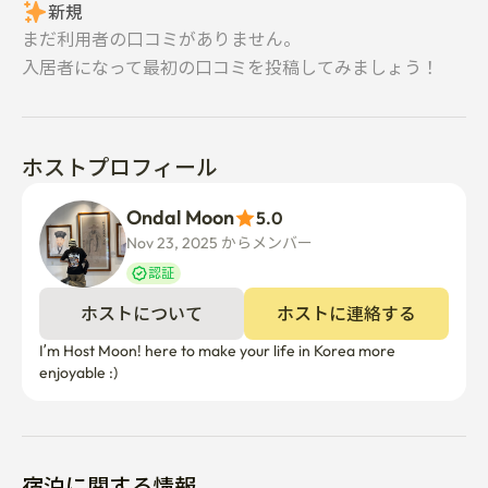
新規
まだ利用者の口コミがありません。
入居者になって最初の口コミを投稿してみましょう！
ホストプロフィール
Ondal Moon
5.0
Nov 23, 2025 からメンバー  
認証
ホストについて
ホストに連絡する
I’m Host Moon! here to make your life in Korea more 
enjoyable :)
宿泊に関する情報