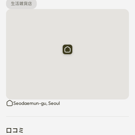
生活雑貨店
Seodaemun-gu, Seoul
口コミ