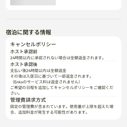
宿泊に関する情報
キャンセルポリシー
ホスト承認前
24時間以内に承認されない場合は全額返金されます。
ホスト承認後
支払い後24時間以内は全額返金
その後は入居日に基づいて一部返金されます。

（Enkoのサービス料は返金されません）
ご希望の日程を追加してキャンセルポリシーをご確認くだ
さい。
管理費請求方式
固定の管理費が含まれています。使用量が上限を超えた場
合、追加料金が発生する可能性があります。