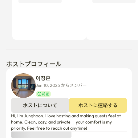
に終了する可能性があります。
ホストプロフィール
이정훈 
Jun 10, 2025 からメンバー  
認証
ホストについて
ホストに連絡する
Hi, I'm Junghoon. I love hosting and making guests feel at 
home. Clean, cozy, and private — your comfort is my 