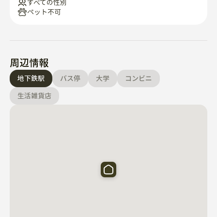
すべての性別
ペット不可
周辺情報
地下鉄駅
バス停
大学
コンビニ
生活雑貨店