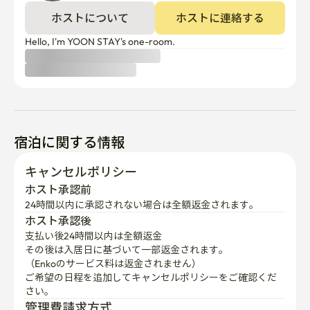
ホストについて
ホストに連絡する
Hello, I'm YOON STAY's one-room.
宿泊に関する情報
キャンセルポリシー
ホスト承認前
24時間以内に承認されない場合は全額返金されます。
ホスト承認後
支払い後24時間以内は全額返金
その後は入居日に基づいて一部返金されます。

（Enkoのサービス料は返金されません）
ご希望の日程を追加してキャンセルポリシーをご確認くだ
さい。
管理費請求方式
固定の管理費が含まれています。使用量が上限を超えた場
合、追加料金が発生する可能性があります。