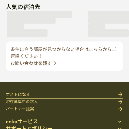
人気の宿泊先
条件に合う部屋が見つからない場合はこちらからご
連絡ください！
お問い合わせを残す
ホストになる
現在募集中の求人
パートナー提案
enkoサービス
サポートとポリシー
ステイ先を探す