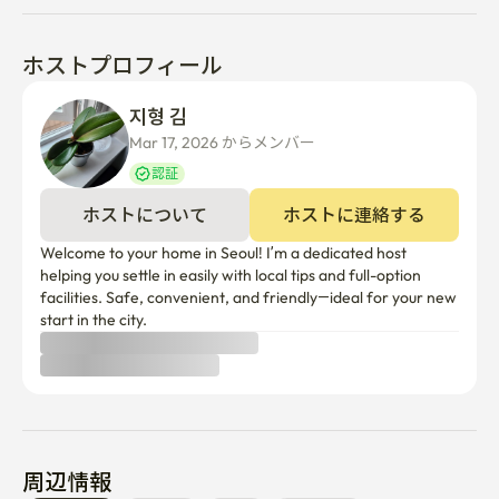
ホストプロフィール
지형 김
Mar 17, 2026 からメンバー  
認証
ホストについて
ホストに連絡する
Welcome to your home in Seoul! I’m a dedicated host 
helping you settle in easily with local tips and full-option 
facilities. Safe, convenient, and friendly—ideal for your new 
start in the city.
周辺情報
地下鉄駅
バス停
大学
コンビニ