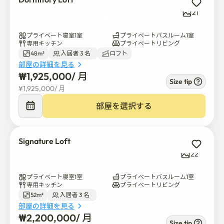
21
プライベート寝室1室
プライベートバスルーム1室
専用キッチン
プライベートリビング
48m²
入居者 3 名  
ロフト
部屋の詳細を見る
₩
1,925,000
/ 
月
Size tip
¥
1,925,000
/ 
月
部屋を選択する
Signature Loft
22
プライベート寝室1室
プライベートバスルーム1室
専用キッチン
プライベートリビング
52m²
入居者 3 名  
部屋の詳細を見る
₩
2,200,000
/ 
月
Size tip