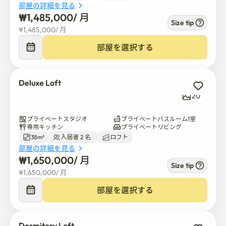
✅ 部屋のタイプや階によって、眺望や自然光の入り方は
部屋の詳細を見る
異なる場合があります。
₩
1,485,000
/ 
月
Size tip
¥
1,485,000
/ 
月
部屋を選択する
Deluxe Loft
20
プライベートスタジオ
プライベートバスルーム1室
専用キッチン
プライベートリビング
38m²
入居者 2 名  
ロフト
部屋の詳細を見る
₩
1,650,000
/ 
月
Size tip
¥
1,650,000
/ 
月
部屋を選択する
Dormitory Loft