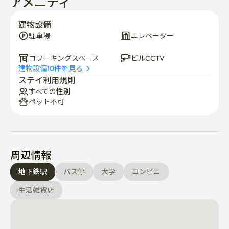
アメニティ
建物設備
駐車場
エレベーター
コワーキングスペース
ビルCCTV
建物設備10件を見る
ステイ利用規則
すべての性別
ペット不可
周辺情報
地下鉄駅
バス停
大学
コンビニ
生活雑貨店