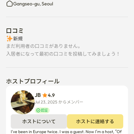
Gangseo-gu, Seoul
口コミ
新規
まだ利用者の口コミがありません。
入居者になって最初の口コミを投稿してみましょう！
ホストプロフィール
JB 
4.9
Jul 23, 2025 からメンバー  
認証
ホストについて
ホストに連絡する
I've been in Europe twice. I was a guest. Now I’m a host, “Of 