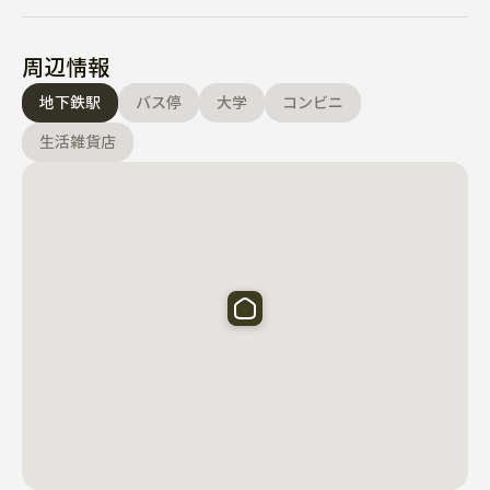
周辺情報
地下鉄駅
バス停
大学
コンビニ
生活雑貨店