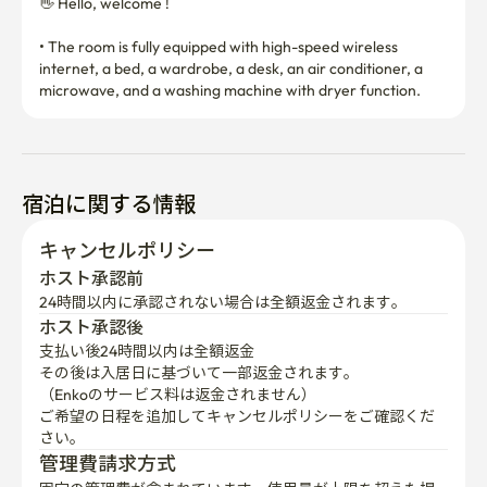
👋 Hello, welcome !

• The room is fully equipped with high-speed wireless 
internet, a bed, a wardrobe, a desk, an air conditioner, a 
microwave, and a washing machine with dryer function.
宿泊に関する情報
キャンセルポリシー
ホスト承認前
24時間以内に承認されない場合は全額返金されます。
ホスト承認後
支払い後24時間以内は全額返金
その後は入居日に基づいて一部返金されます。

（Enkoのサービス料は返金されません）
ご希望の日程を追加してキャンセルポリシーをご確認くだ
さい。
管理費請求方式