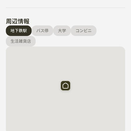
周辺情報
地下鉄駅
バス停
大学
コンビニ
生活雑貨店