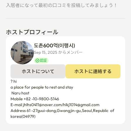
入居者になって最初の口コミを投稿してみましょう！
ホストプロフィール
도촌600억(이행시) 
Sep 15, 2025 からメンバー  
認証
ホストについて
ホストに連絡する
? hi

a place for people to rest and stay

 Naru host

Mobile +82 -10-9800-5146

E-mail jhlhs0411@naver.com/hlkj1014@gmail.com 

Address 61 -27guui-dong,Gwangjin-gu,Seoul,Republic  of 
korea(04979)