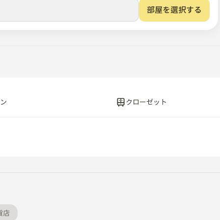
部屋を選択する
ン
クローゼット
貨店