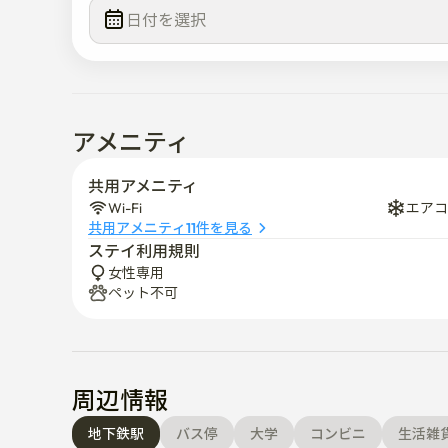
日付を選択  
アメニティ
共用アメニティ
Wi-Fi
エアコ
共用アメニティ11件を見る
ステイ利用規則
女性専用
ペット不可
周辺情報
地下鉄駅
バス停
大学
コンビニ
生活雑