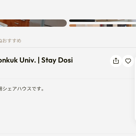
 Konkuk Univ. | Stay Dosi
Q
おすすめ
nkuk Univ. | Stay Dosi
用シェアハウスです。

ードダブルルームがあります。 2つの共有バスルームと1つの共有キ