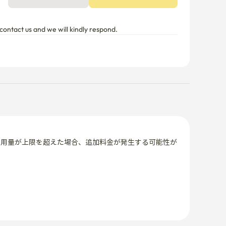
contact us and we will kindly respond.
使用量が上限を超えた場合、追加料金が発生する可能性が