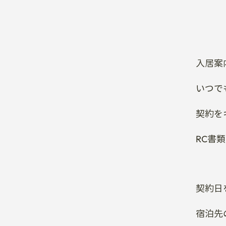
入居案
いつで
契約を
RC書
契約日
宿泊先
ハウス