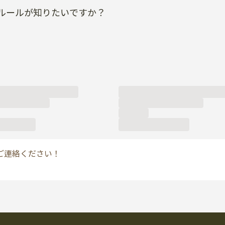
ご連絡ください！
シー
enkoの紹介