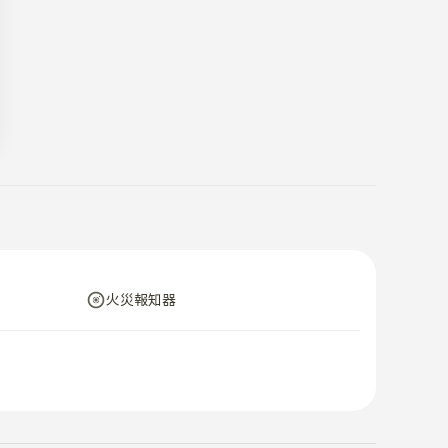
火災報知器