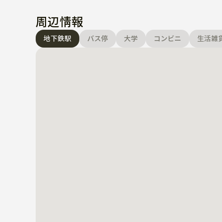
周辺情報
地下鉄駅
バス停
大学
コンビニ
生活雑