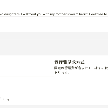
wo daughters. I will treat you with my mother's warm heart. Feel free to 
管理費請求方式
固定の管理費が含まれています。
あります。
ださい。