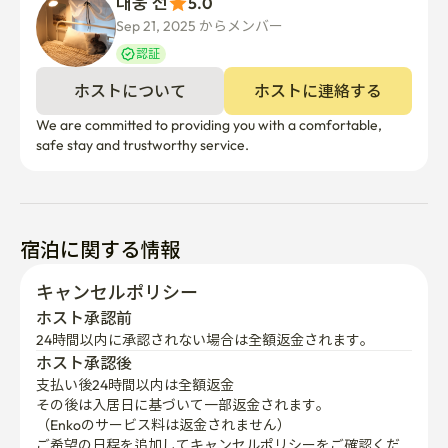
대웅 전
5.0
Sep 21, 2025 からメンバー  
認証
ホストについて
ホストに連絡する
We are committed to providing you with a comfortable, 
safe stay and trustworthy service.
宿泊に関する情報
キャンセルポリシー
ホスト承認前
24時間以内に承認されない場合は全額返金されます。
ホスト承認後
支払い後24時間以内は全額返金
その後は入居日に基づいて一部返金されます。

（Enkoのサービス料は返金されません）
ご希望の日程を追加してキャンセルポリシーをご確認くだ