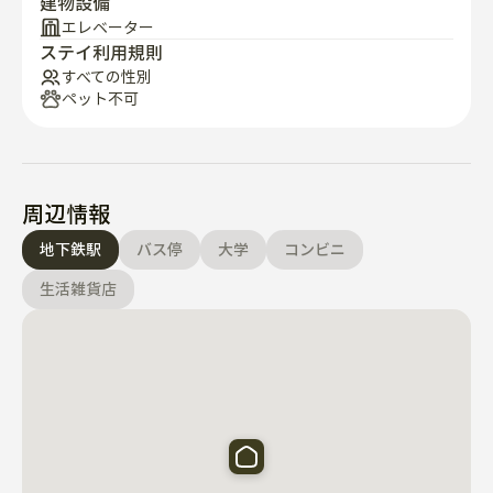
建物設備
エレベーター
ステイ利用規則
すべての性別
ペット不可
周辺情報
地下鉄駅
バス停
大学
コンビニ
生活雑貨店