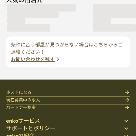
条件に合う部屋が見つからない場合はこちらからご
連絡ください！
お問い合わせを残す
ホストになる
現在募集中の求人
パートナー提案
enkoサービス
サポートとポリシー
ステイ先を探す
enkoの紹介
寝具