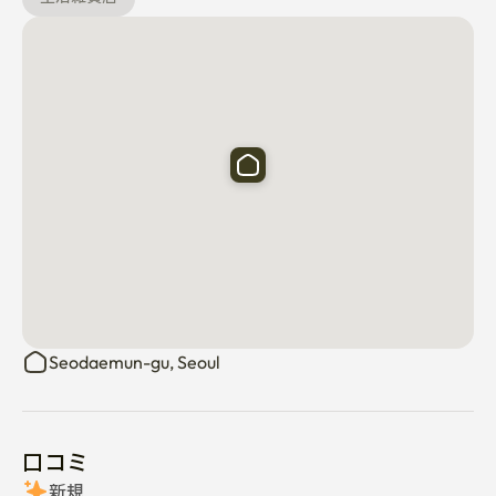
Seodaemun-gu, Seoul
口コミ
新規