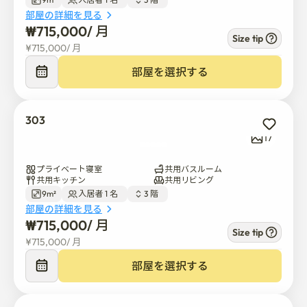
部屋の詳細を見る
₩
715,000
/ 
月
Size tip
¥
715,000
/ 
月
部屋を選択する
303
17
プライベート寝室
共用バスルーム
共用キッチン
共用リビング
9m²
入居者 1 名  
3 階  
部屋の詳細を見る
₩
715,000
/ 
月
Size tip
¥
715,000
/ 
月
部屋を選択する