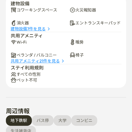
建物設備
コワーキングスペース
火災報知器
消火器
エントランスキーパッド
建物設備7件を見る
共用アメニティ
Wi-Fi
暖房
ベランダ / バルコニー
椅子
共用アメニティ21件を見る
ステイ利用規則
すべての性別
ペット不可
周辺情報
地下鉄駅
バス停
大学
コンビニ
生活雑貨店