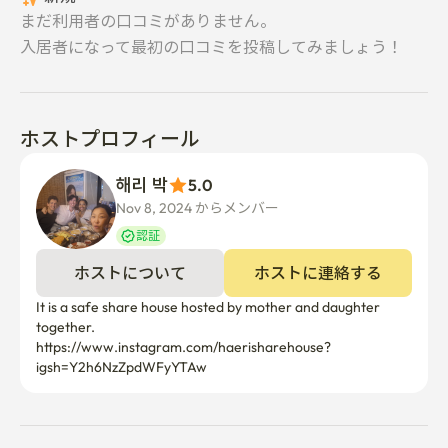
まだ利用者の口コミがありません。
入居者になって最初の口コミを投稿してみましょう！
ホストプロフィール
해리 박
5.0
Nov 8, 2024 からメンバー  
認証
ホストについて
ホストに連絡する
It is a safe share house hosted by mother and daughter 
together.

https://www.instagram.com/haerisharehouse?
igsh=Y2h6NzZpdWFyYTAw