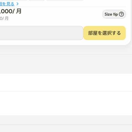
細を見る
0,000
/ 
月
Size tip
00
/ 
月
部屋を選択する