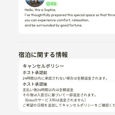
認証
Hello, this is Sophia.

I’ve thoughtfully prepared this special space so that thro
you can experience comfort, relaxation,

宿泊に関する情報
キャンセルポリシー
ホスト承認前
24時間以内に承認されない場合は全額返金されます。
ホスト承認後
支払い後24時間以内は全額返金
その後は入居日に基づいて一部返金されます。

（Enkoのサービス料は返金されません）
ご希望の日程を追加してキャンセルポリシーをご確認く