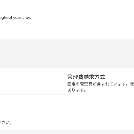
ughout your stay,

管理費請求方式
固定の管理費が含まれています。
あります。
ださい。