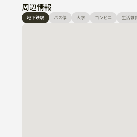
周辺情報
地下鉄駅
バス停
大学
コンビニ
生活雑