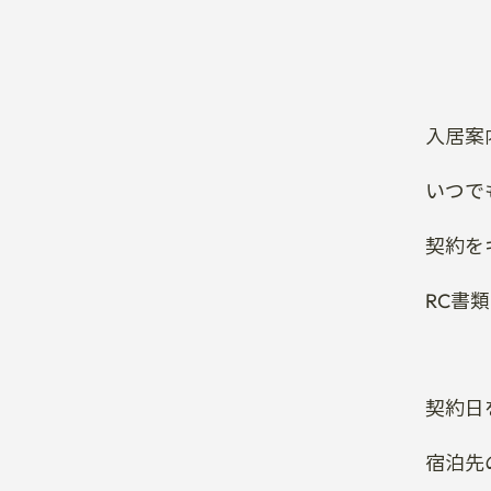
入居案
いつで
契約を
RC書
契約日
宿泊先