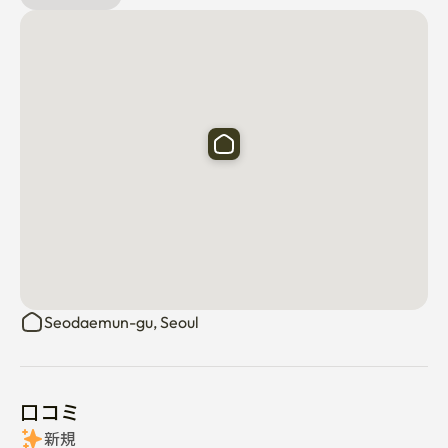
Seodaemun-gu, Seoul
口コミ
新規