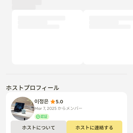
ホストプロフィール
이정은 
5.0
Mar 7, 2025 からメンバー  
認証
ホストについて
ホストに連絡する