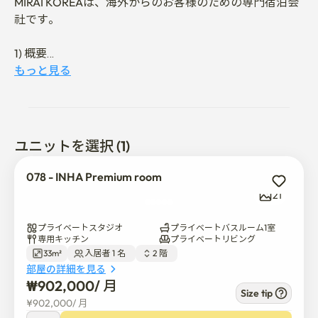
MIRAI KOREAは、海外からのお客様のための専門宿泊会
社です。

1) 概要

仁荷（インハ）大学から徒歩11分の33.0平方メートル
もっと見る
（約355平方フィート）の家です。 近くにレストランや
コンビニがあります。

レイアウトには大きな部屋、キッチン、トイレがあり、
ユニットを選択 (1)
合計1つのダブルベッドがあります。

078 - INHA Premium room
快適な雰囲気の部屋。周りは静かで、室内は広々として
21
いて、日常生活が快適です。

これは、あなたやあなたの友人のためだけに、他の誰と
プライベートスタジオ
プライベートバスルーム1室
も共有されていないプライベート空間です。

専用キッチン
プライベートリビング
33m²
入居者 1 名  
2 階  
近隣住民のほとんどが仁荷大学の学生なので、一般的に
部屋の詳細を見る
地域は安全で深夜でも安全に外出できます。

₩
902,000
/ 
月
Size tip
¥
902,000
/ 
月
アメニティ:
