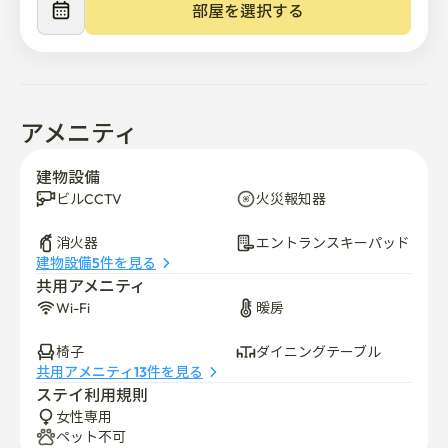
部屋を選択する
アメニティ
建物設備
ビルCCTV
火災報知器
消火器
エントランスキーパッド
建物設備5件を見る
共用アメニティ
Wi-Fi
暖房
椅子
ダイニングテーブル
共用アメニティ13件を見る
ステイ利用規則
女性専用
ペット不可