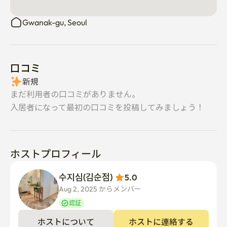
Gwanak-gu, Seoul
口コミ
新規
まだ利用者の口コミがありません。
入居者になって最初の口コミを投稿してみましょう！
ホストプロフィール
수지심(김순점) 
5.0
Aug 2, 2025 からメンバー  
認証
ホストについて
ホストに連絡する