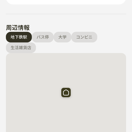
周辺情報
地下鉄駅
バス停
大学
コンビニ
生活雑貨店