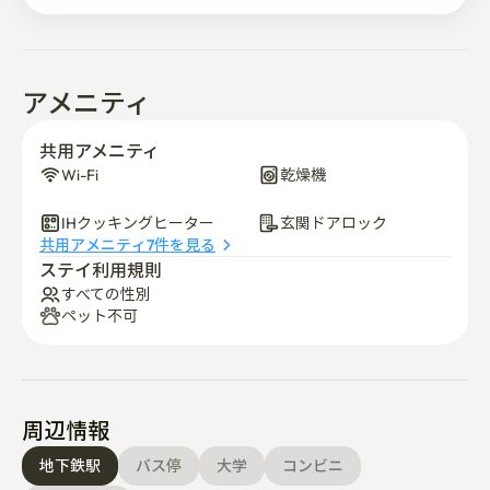
アメニティ
共用アメニティ
Wi-Fi
乾燥機
IHクッキングヒーター
玄関ドアロック
共用アメニティ7件を見る
ステイ利用規則
すべての性別
ペット不可
周辺情報
地下鉄駅
バス停
大学
コンビニ