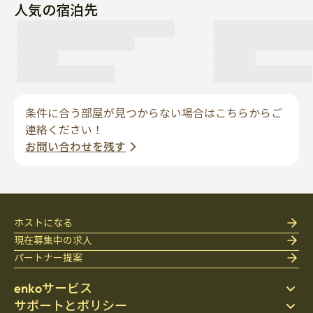
人気の宿泊先
条件に合う部屋が見つからない場合はこちらからご
連絡ください！
お問い合わせを残す
ホストになる
現在募集中の求人
パートナー提案
enkoサービス
サポートとポリシー
ステイ先を探す