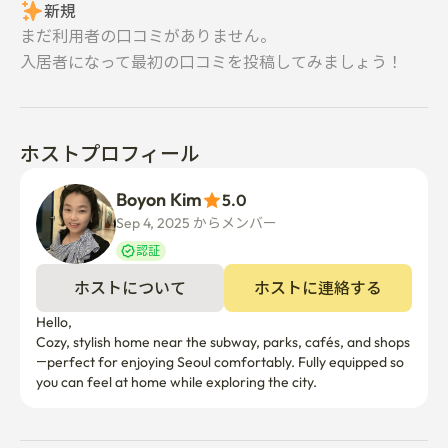
新規
まだ利用者の口コミがありません。
入居者になって最初の口コミを投稿してみましょう！
ホストプロフィール
Boyon Kim
5.0
Sep 4, 2025 からメンバー  
認証
ホストについて
ホストに連絡する
Hello,

Cozy, stylish home near the subway, parks, cafés, and shops
—perfect for enjoying Seoul comfortably. Fully equipped so 
you can feel at home while exploring the city.