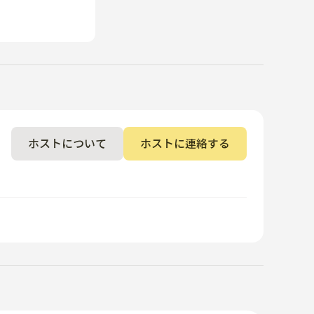
ホストについて
ホストに連絡する
使用量が上限を超えた場合、追加料金が発生する可能性が