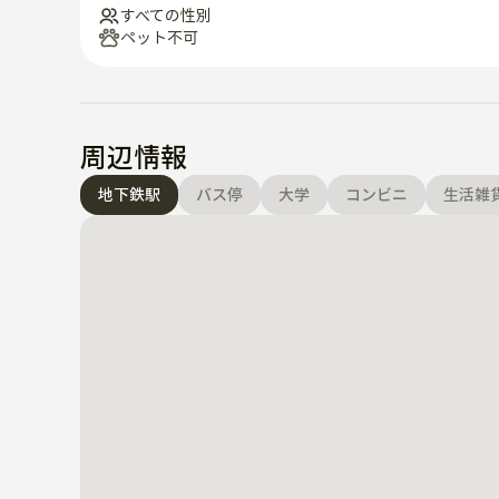
ステイ利用規則
すべての性別
ペット不可
周辺情報
地下鉄駅
バス停
大学
コンビニ
生活雑