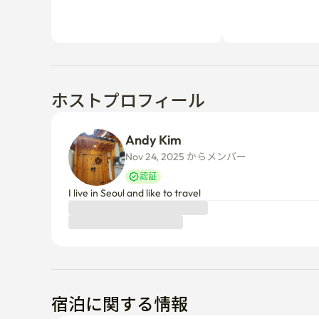
ホストプロフィール
Andy Kim
Nov 24, 2025 からメンバー  
認証
I live in Seoul and like to travel
宿泊に関する情報
キャンセルポリシー
ホスト承認前
24時間以内に承認されない場合は全額返金されます。
ホスト承認後