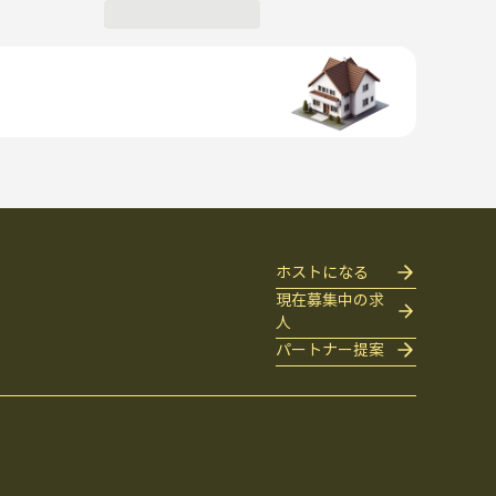
ホストになる
現在募集中の求
人
パートナー提案