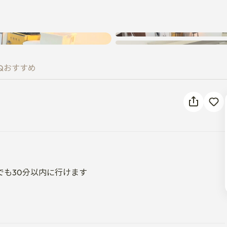
Q
おすすめ
も30分以内に行けます
