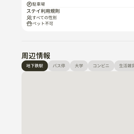
駐車場
ステイ利用規則
すべての性別
ペット不可
周辺情報
地下鉄駅
バス停
大学
コンビニ
生活雑