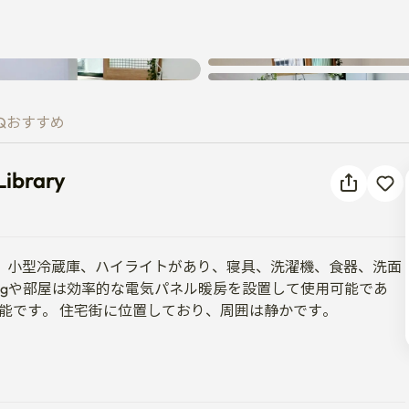
 & Library
Q
おすすめ
Library
、小型冷蔵庫、ハイライトがあり、寝具、洗濯機、食器、洗面
 lpgや部屋は効率的な電気パネル暖房を設置して使用可能であ
能です。 住宅街に位置しており、周囲は静かです。

。

ージをお送りいたします。
