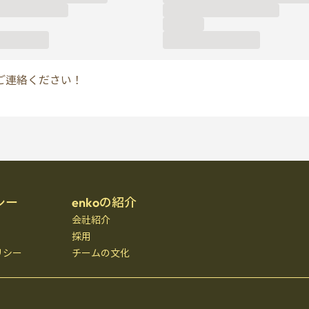
ご連絡ください！
シー
enkoの紹介
会社紹介
採用
リシー
チームの文化