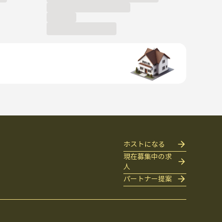
ホストになる
現在募集中の求
人
パートナー提案