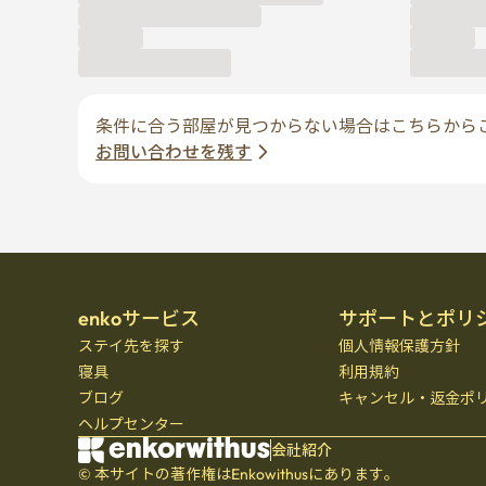
条件に合う部屋が見つからない場合はこちらから
お問い合わせを残す
enkoサービス
サポートとポリ
ステイ先を探す
個人情報保護方針
寝具
利用規約
ブログ
キャンセル・返金ポ
ヘルプセンター
会社紹介
© 本サイトの著作権はEnkowithusにあります。