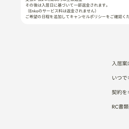
その後は入居日に基づいて一部返金されます。

（Enkoのサービス料は返金されません）
ご希望の日程を追加してキャンセルポリシーをご確認く
入居案
いつで
契約を
RC書