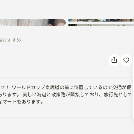
Q
おすすめ
す！  ワールドカップ京畿道の前に位置しているので交通が便
あります。 美しい海辺と散策路が隣接しており、旅行先として
なマートもあります。