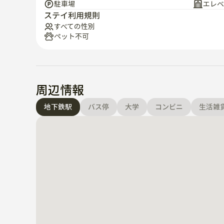
駐車場
エレベ
ステイ利用規則
すべての性別
ペット不可
周辺情報
地下鉄駅
バス停
大学
コンビニ
生活雑