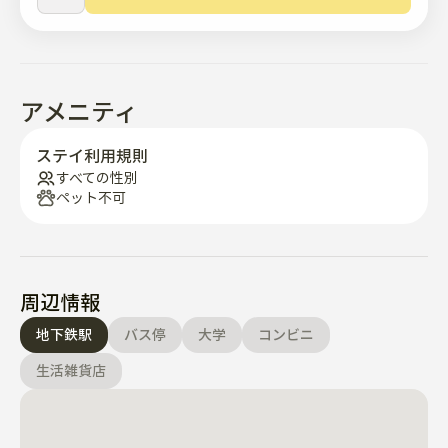
敷地からわずか4分で停車します。
アメニティ
ステイ利用規則
すべての性別
ペット不可
周辺情報
地下鉄駅
バス停
大学
コンビニ
生活雑貨店