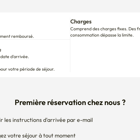
Charges
Comprend des charges fixes. Des fra
consommation dépasse la limite.
alement remboursé.
t
ate d'arrivée.

pour votre période de séjour.
Première réservation chez nous ?
r les instructions d'arrivée par e-mail
ez votre séjour à tout moment