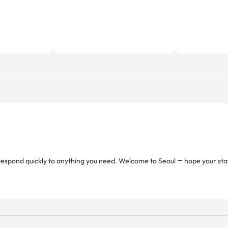
I'll respond quickly to anything you need. Welcome to Seoul — hope your st