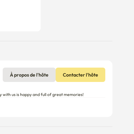
À propos de l'hôte
Contacter l'hôte
ay with us is happy and full of great memories!