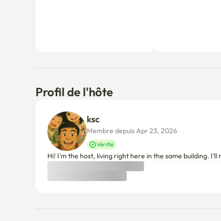
Profil de l'hôte
ksc 
Membre depuis Apr 23, 2026
Vérifié
Hi! I'm the host, living right here in the same building. 