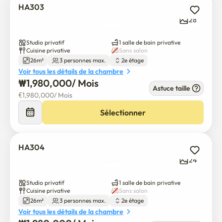
HA303
28
Studio privatif
1 salle de bain privative
Cuisine privative
Sans salon
26m²
3 personnes max.
2e étage
Voir tous les détails de la chambre
₩
1,980,000
/ 
Mois
Astuce taille
€
1,980,000
/ 
Mois
Sélectionner
HA304
24
Studio privatif
1 salle de bain privative
Cuisine privative
Sans salon
26m²
3 personnes max.
2e étage
Voir tous les détails de la chambre