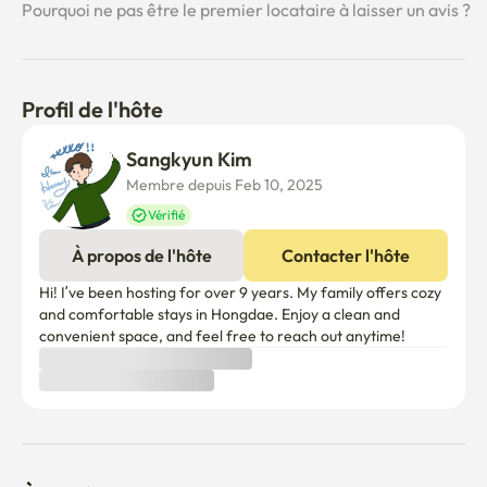
Pourquoi ne pas être le premier locataire à laisser un avis ?
Profil de l'hôte
Sangkyun Kim
Membre depuis Feb 10, 2025
Vérifié
À propos de l'hôte
Contacter l'hôte
Hi! I’ve been hosting for over 9 years. My family offers cozy 
and comfortable stays in Hongdae. Enjoy a clean and 
convenient space, and feel free to reach out anytime!
À savoir