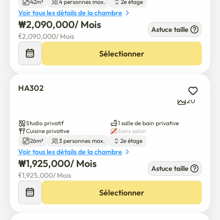
42m²
4 personnes max.
2e étage
Voir tous les détails de la chambre
₩
2,090,000
/ 
Mois
Astuce taille
€
2,090,000
/ 
Mois
Sélectionner
HA302
20
Studio privatif
1 salle de bain privative
Cuisine privative
Sans salon
26m²
3 personnes max.
2e étage
Voir tous les détails de la chambre
₩
1,925,000
/ 
Mois
Astuce taille
€
1,925,000
/ 
Mois
Sélectionner