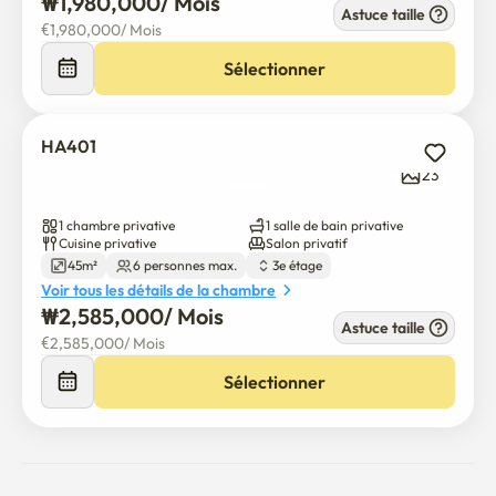
₩
1,980,000
/ 
Mois
Astuce taille
€
1,980,000
/ 
Mois
Sélectionner
HA401
23
1 chambre privative
1 salle de bain privative
Cuisine privative
Salon privatif
45m²
6 personnes max.
3e étage
Voir tous les détails de la chambre
₩
2,585,000
/ 
Mois
Astuce taille
€
2,585,000
/ 
Mois
Sélectionner