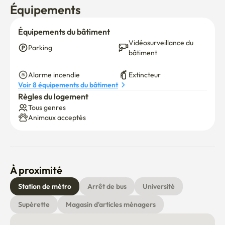
Équipements
Équipements du bâtiment
Vidéosurveillance du 
Parking
bâtiment
Alarme incendie
Extincteur
Voir 8 équipements du bâtiment
Règles du logement
Tous genres
Animaux acceptés
À proximité
Station de métro
Arrêt de bus
Université
Supérette
Magasin d'articles ménagers