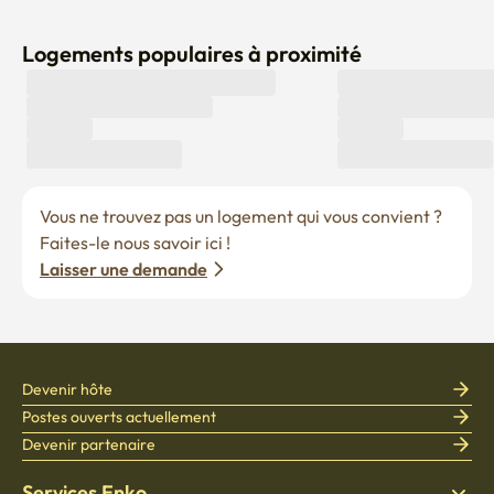
Logements populaires à proximité
Vous ne trouvez pas un logement qui vous convient ? 
Faites-le nous savoir ici !
Laisser une demande
Devenir hôte
Postes ouverts actuellement
Devenir partenaire
Services Enko
Politiques
Trouver un logement