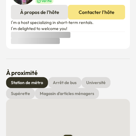
Vérifié
À propos de l'hôte
Contacter l'hôte
I’m a host specializing in short-term rentals.

I’m delighted to welcome you!
À proximité
Station de métro
Arrêt de bus
Université
Supérette
Magasin d'articles ménagers