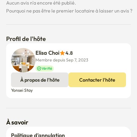
Aucun avis n'a encore été publié.
Pourquoi ne pas être le premier locataire à laisser un avis ?
Profil de l'hôte
Elisa Choi
4.8
Membre depuis Sep 7, 2023
Vérifié
À propos de l'hôte
Contacter l'hôte
Yonsei Stay
À savoir
Politique d'annulation