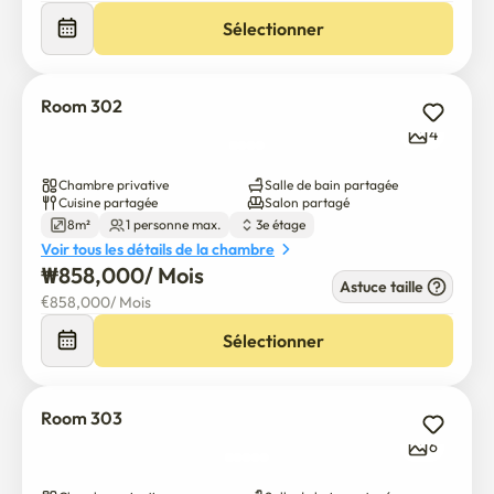
d'Incheon (environ 1 heure)

Sélectionner
• 2 min à pied jusqu'à Sinong Main Street

🛏 Chambres privées entièrement meublées

Room 302
• Entreposage super lit simple avec matelas haut de 
4
gamme

• Bureau et chaise pour l'étude

Chambre privative
Salle de bain partagée
Cuisine partagée
Salon partagé
• Garde-robe

8m²
1 personne max.
3e étage
• Feux de bureau DEL

Voir tous les détails de la chambre
• Couverture de matelas

₩
858,000
/ 
Mois
Astuce taille
• Une poubelle.

€
858,000
/ 
Mois
Sélectionner
🍳 Cuisine partagée entièrement équipée

• Réfrigérateurs

• Cuisinière à riz

Room 303
• Micro-ondes

6
• grille-pain

• Bouilloire électrique
