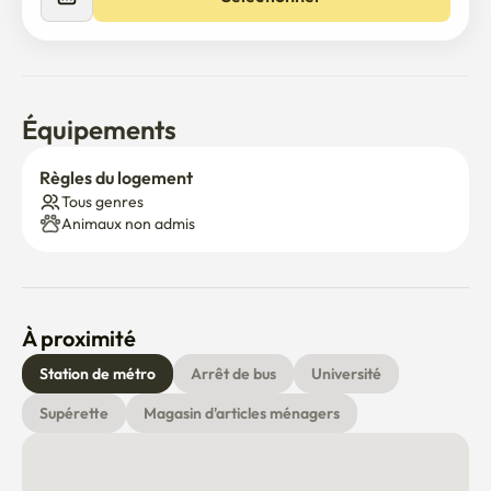
Équipements
Règles du logement
Tous genres
Animaux non admis
À proximité
Station de métro
Arrêt de bus
Université
Supérette
Magasin d'articles ménagers