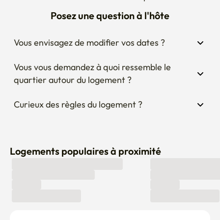
Vous envisagez de modifier vos dates ?
Vous vous demandez à quoi ressemble le 
quartier autour du logement ?
Curieux des règles du logement ?
Logements populaires à proximité
Vous ne trouvez pas un logement qui vous convient ? 
Faites-le nous savoir ici !