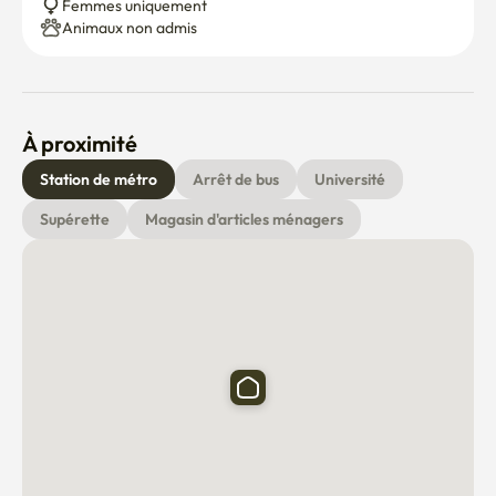
Femmes uniquement
Animaux non admis
À proximité
Station de métro
Arrêt de bus
Université
Supérette
Magasin d'articles ménagers